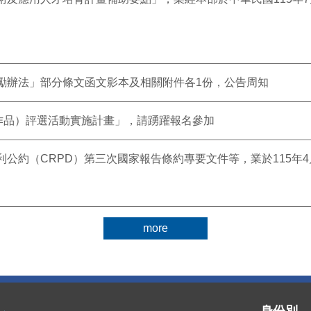
勵辦法」部分條文函文影本及相關附件各1份，公告周知
音作品）評選活動實施計畫」，請踴躍報名參加
公約（CRPD）第三次國家報告條約專要文件等，業於115年4
more
身份