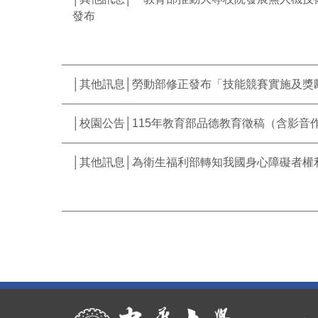
發布
│其他訊息│勞動部修正發布「技能競賽實施及獎
│校園公告│115年教育部品德教育徵稿（含影
│其他訊息│為衛生福利部轉知我國身心障礙者權利