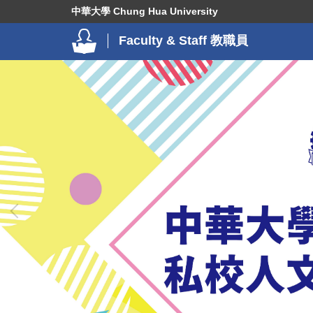
跳
中華大學 Chung Hua University
到
Faculty & Staff 教職員
主
要
內
容
區