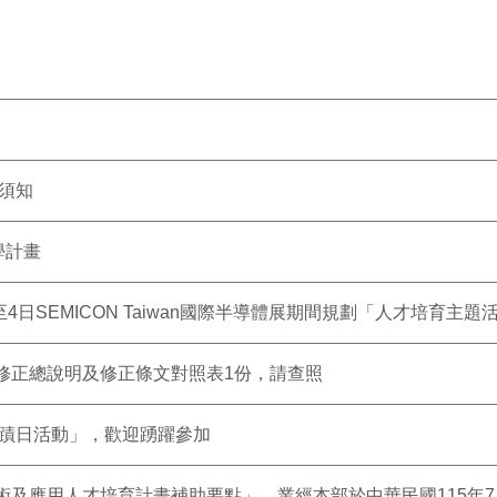
請須知
學計畫
4日SEMICON Taiwan國際半導體展期間規劃「人才培育主
修正總說明及修正條文對照表1份，請查照
古蹟日活動」，歡迎踴躍參加
應用人才培育計畫補助要點」，業經本部於中華民國115年7月22日