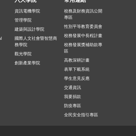
資訊電機學院
校務及財務資訊公開
專區
管理學院
性別平等教育委員會
建築與設計學院
校務發展中長程計畫
l
國際人文社會暨智慧商
務學院
校務發展獎補助款專
區
觀光學院
高教深耕計畫
創新產業學院
表單下載系統
學生意見反應
交通資訊
我要捐款
防疫專區
全民安全指引專區