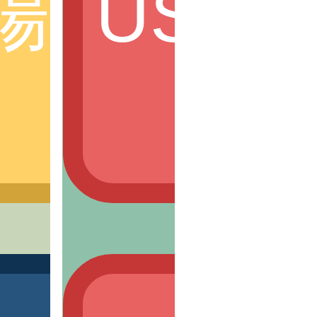
工服務
陽光青年
USR