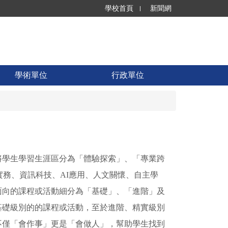
學校首頁
新聞網
學術單位
行政單位
將學生學習生涯區分為「體驗探索」、「專業跨
實務、資訊科技、AI應用、人文關懷、自主學
面向的課程或活動細分為「基礎」、「進階」及
基礎級別的的課程或活動，至於進階、精實級別
不僅「會作事」更是「會做人」，幫助學生找到