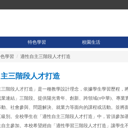
特色學習
校園生活
特色學習
適性自主三階段人才打造
自主三階段人才打造
主三階段人才打造」是一種教學設計理念，依據學生學習歷程，
就業連結」三階段。提供陽光青年、創新、跨領域(π中華)、專業
移動、社會參與、問題解決、就業力等面向的課程或活動。並將
三級別。全校學生在「適性自主三階段人才打造」中，皆須參加
生自主參加。本校希望經由「適性學習三階段人才打造」讓學生