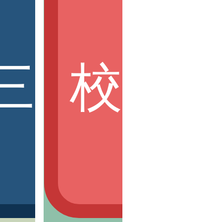
創意課程
三創學程
校外
內競賽