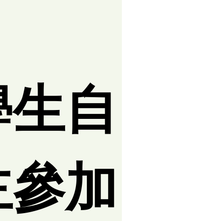
學生自
主參加