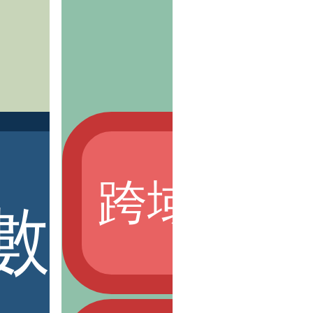
跨域就業
體驗趣
數位科技