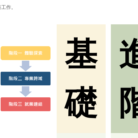
薪工作。
基
礎